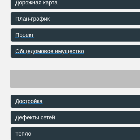
Дорожная карта
План-график
Проект
Общедомовое имущество
Достройка
Дефекты сетей
Тепло