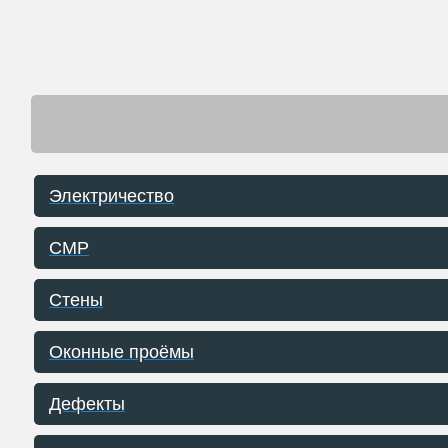
Электричество
СМР
Стены
Оконные проёмы
Дефекты